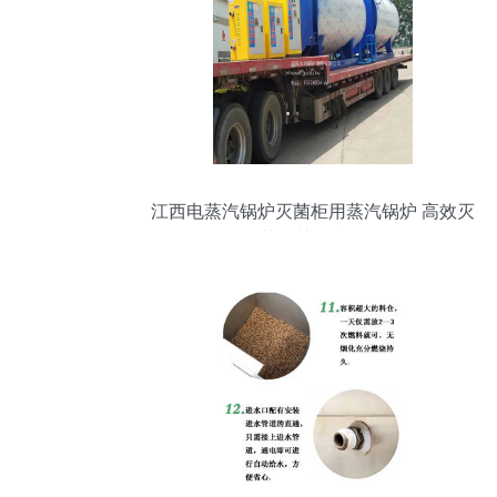
江西电蒸汽锅炉灭菌柜用蒸汽锅炉 高效灭
菌的关键选择