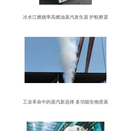
冷水江燃烧率高燃油蒸汽发生器 护航桥梁
养护的坚实利器
工业革命中的蒸汽新选择 多功能生物质蒸
汽发生器如何助推食品与酿酒产业发展？