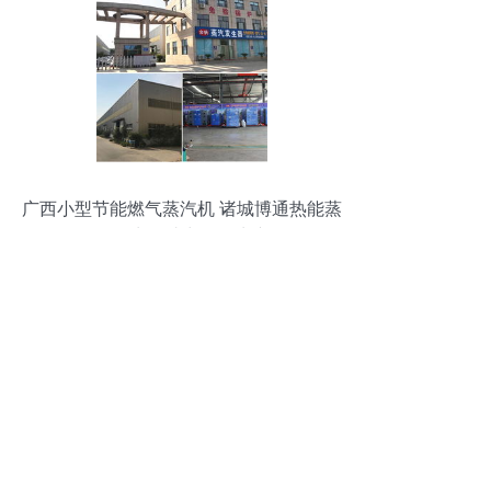
广西小型节能燃气蒸汽机 诸城博通热能蒸
汽发生器助力绿色生产