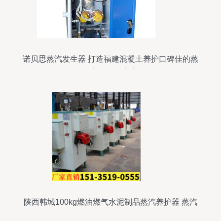
诺贝思蒸汽发生器 打造福建混凝土养护口碑佳的蒸
汽养生解决方案
陕西韩城100kg燃油燃气水泥制品蒸汽养护器 蒸汽
发生器会不会停机？