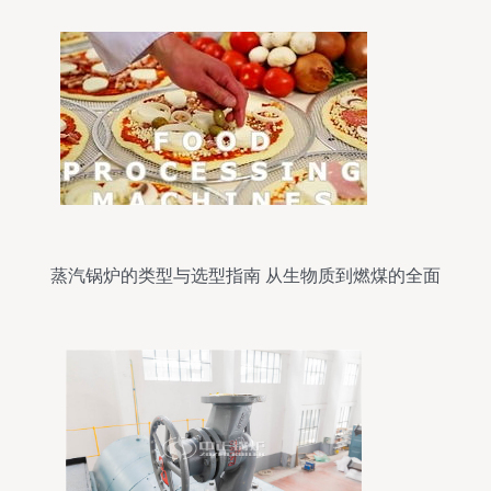
蒸汽锅炉的类型与选型指南 从生物质到燃煤的全面
解析