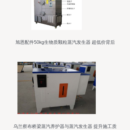
旭恩配件50kg生物质颗粒蒸汽发生器 超低价背后
的高性价比选择
乌兰察布桥梁蒸汽养护器与蒸汽发生器 提升施工质