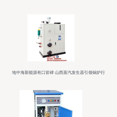
量的利器
地中海新能源有口皆碑 山西蒸汽发生器引领锅炉行
业新标杆