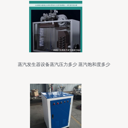
蒸汽发生器设备蒸汽压力多少 蒸汽饱和度多少