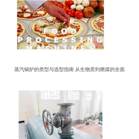
蒸汽锅炉的类型与选型指南 从生物质到燃煤的全面
解析