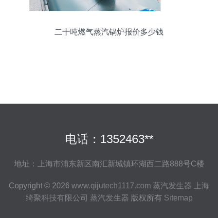
二十吨燃气蒸汽锅炉报价多少钱
电话：1352463**
地址：上海市浦东新区南汇新城镇环湖西二路888号C楼
Copyright © 2026
www.qijutech1117.com
蒸汽发生器
上海
绮聚科技有限公司
蒸汽发生器
版权所有
Sitemap