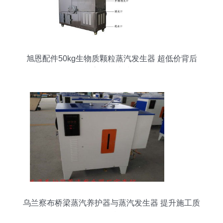
旭恩配件50kg生物质颗粒蒸汽发生器 超低价背后
的高性价比选择
乌兰察布桥梁蒸汽养护器与蒸汽发生器 提升施工质
量的利器