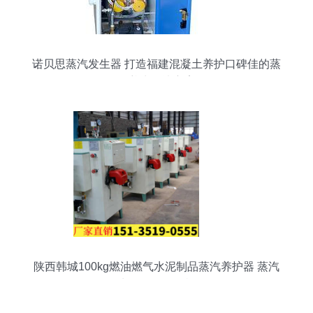
诺贝思蒸汽发生器 打造福建混凝土养护口碑佳的蒸
汽养生解决方案
陕西韩城100kg燃油燃气水泥制品蒸汽养护器 蒸汽
发生器会不会停机？