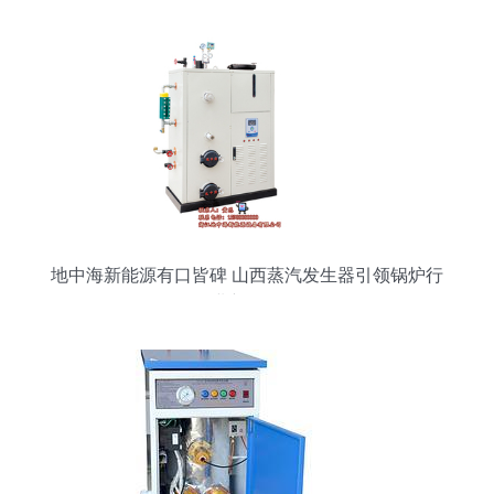
地中海新能源有口皆碑 山西蒸汽发生器引领锅炉行
业新标杆