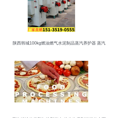
陕西韩城100kg燃油燃气水泥制品蒸汽养护器 蒸汽
发生器会不会停机？