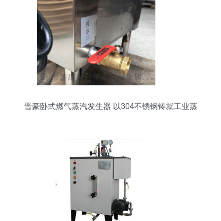
晋豪卧式燃气蒸汽发生器 以304不锈钢铸就工业蒸
汽核心动力