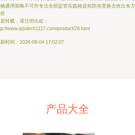
章确通用策略不可作专法全部监管实践格提前防劣变换去收出各
评价
如若转载，请注明出处：
tp://www.qijutech1117.com/product/26.html
新时间：2026-08-04 17:02:07
产品大全