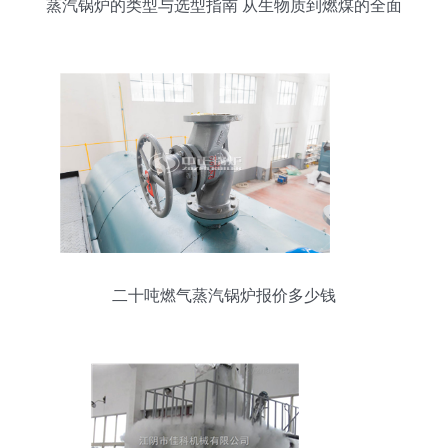
蒸汽锅炉的类型与选型指南 从生物质到燃煤的全面
解析
二十吨燃气蒸汽锅炉报价多少钱