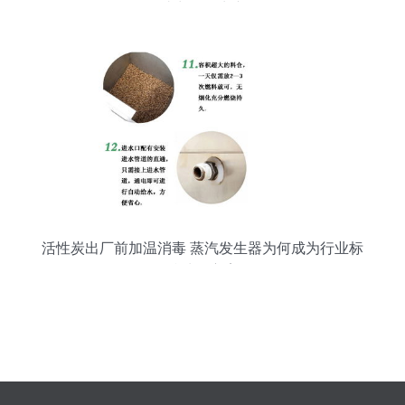
助力绿色生产
活性炭出厂前加温消毒 蒸汽发生器为何成为行业标
准处理方案