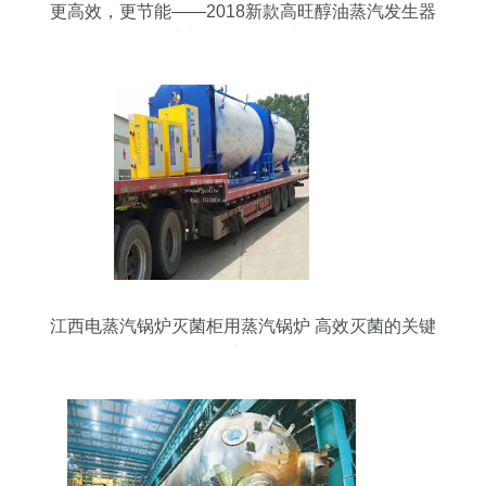
更高效，更节能——2018新款高旺醇油蒸汽发生器
助力食品厂转型升级
江西电蒸汽锅炉灭菌柜用蒸汽锅炉 高效灭菌的关键
选择