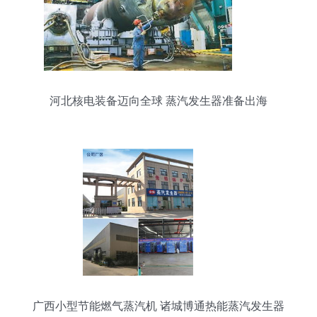
河北核电装备迈向全球 蒸汽发生器准备出海
广西小型节能燃气蒸汽机 诸城博通热能蒸汽发生器