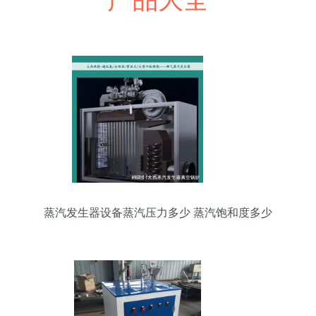
蒸汽发生器设备蒸汽压力多少 蒸汽饱和度多少