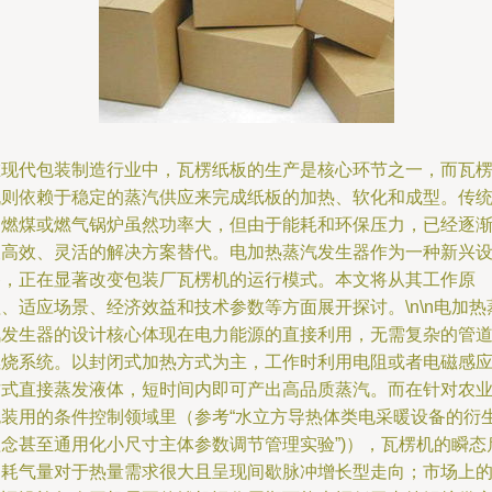
在现代包装制造行业中，瓦楞纸板的生产是核心环节之一，而瓦
机则依赖于稳定的蒸汽供应来完成纸板的加热、软化和成型。传
的燃煤或燃气锅炉虽然功率大，但由于能耗和环保压力，已经逐
被高效、灵活的解决方案替代。电加热蒸汽发生器作为一种新兴
备，正在显著改变包装厂瓦楞机的运行模式。本文将从其工作原
、适应场景、经济效益和技术参数等方面展开探讨。\n\n电加热
汽发生器的设计核心体现在电力能源的直接利用，无需复杂的管
燃烧系统。以封闭式加热方式为主，工作时利用电阻或者电磁感
方式直接蒸发液体，短时间内即可产出高品质蒸汽。而在针对农
包装用的条件控制领域里（参考“水立方导热体类电采暖设备的衍
理念甚至通用化小尺寸主体参数调节管理实验”)），瓦楞机的瞬态
动耗气量对于热量需求很大且呈现间歇脉冲增长型走向；市场上