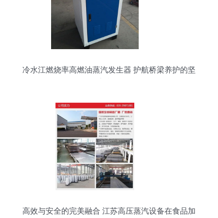
冷水江燃烧率高燃油蒸汽发生器 护航桥梁养护的坚
实利器
高效与安全的完美融合 江苏高压蒸汽设备在食品加