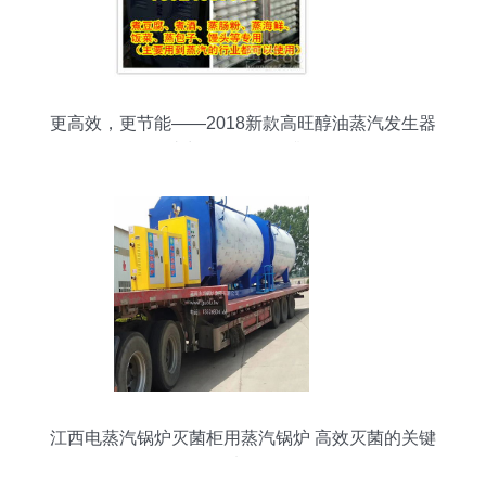
更高效，更节能——2018新款高旺醇油蒸汽发生器
助力食品厂转型升级
江西电蒸汽锅炉灭菌柜用蒸汽锅炉 高效灭菌的关键
选择