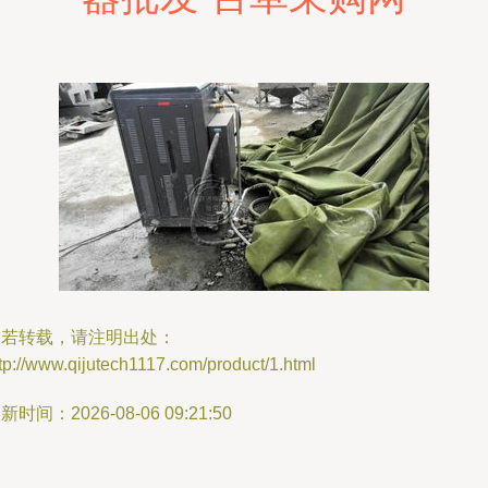
如若转载，请注明出处：
tp://www.qijutech1117.com/product/1.html
新时间：2026-08-06 09:21:50