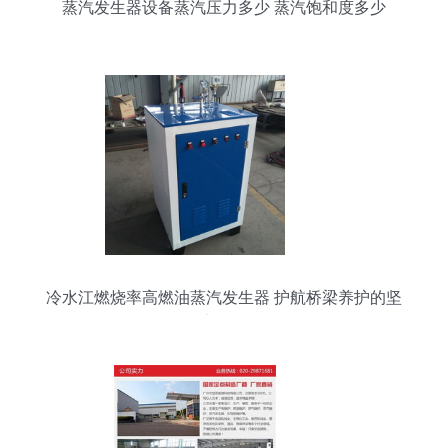
蒸汽发生器设备蒸汽压力多少 蒸汽饱和度多少
冷水江燃烧率高燃油蒸汽发生器 护航桥梁养护的坚
实利器